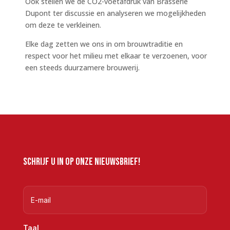
Ook stellen we de CO2-voetafdruk van Brasserie
Dupont ter discussie en analyseren we mogelijkheden
om deze te verkleinen.
Elke dag zetten we ons in om brouwtraditie en
respect voor het milieu met elkaar te verzoenen, voor
een steeds duurzamere brouwerij.
Schrijf u in op onze nieuwsbrief!
Taal