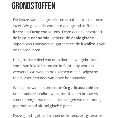
grondstoffen
De keuze van de ingrediënten staat centraal in onze
inzet. We geven de voorkeur aan grondstoffen uit
korte
en
Europese
ketens. Deze aanpak bevordert
de
lokale economie
, beperkt de
ecologische
impact van transport en garandeert de
kwaliteit
van
onze producten.
Het grootste deel van de suiker die we gebruiken,
komt van lokale bieten die in Fontenoy worden
verwerkt. We werken ook samen met 3 Belgische
telers voor een deel van onze hopaanvoer.
We zijn lid van de commissie
Orge Brassicole
die
onder andere landbouwers, mouters en brouwers
samenbrengt. Via deze keten krijgen we ons mout,
geproduceerd uit
Belgische
gerst.
Deze gerst, geteeld binnen de ketens, zorgt ervoor