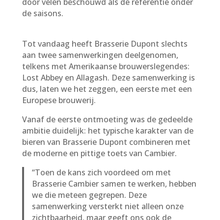
door velen beschouwd als de referentie onder
de saisons.
Tot vandaag heeft Brasserie Dupont slechts
aan twee samenwerkingen deelgenomen,
telkens met Amerikaanse brouwerslegendes:
Lost Abbey en Allagash. Deze samenwerking is
dus, laten we het zeggen, een eerste met een
Europese brouwerij.
Vanaf de eerste ontmoeting was de gedeelde
ambitie duidelijk: het typische karakter van de
bieren van Brasserie Dupont combineren met
de moderne en pittige toets van Cambier.
“Toen de kans zich voordeed om met
Brasserie Cambier samen te werken, hebben
we die meteen gegrepen. Deze
samenwerking versterkt niet alleen onze
zichtbaarheid, maar geeft ons ook de