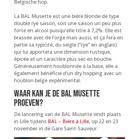
Belgische hop.
L​a BAL Musette est une bière blonde de type
double rye saison, soit une saison un peu plus
forte en alcool puisqu’elle titre à 7,2%. Elle est
brassée avec de l’orge mais aussi, et ça fera en
partie sa typicité, du seigle (“rye” en anglais)
qui lui apportera une dimension rustique,
épicée et un caractère plus sec en bouche.
Généreusement houblonnée à la base, elle a
également bénéficié d’un dry hopping avec un
houblon belge expérimental.​
Waar kan je de BAL Musette
proeven?
De lancering van de BAL Musette vindt plaats
in Lille tijdens
BAL – Bière à Lille
, op 22 en 23
november in de Gare Saint-Sauveur.