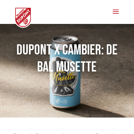
Dupont x Cambier: de
BAL Musette