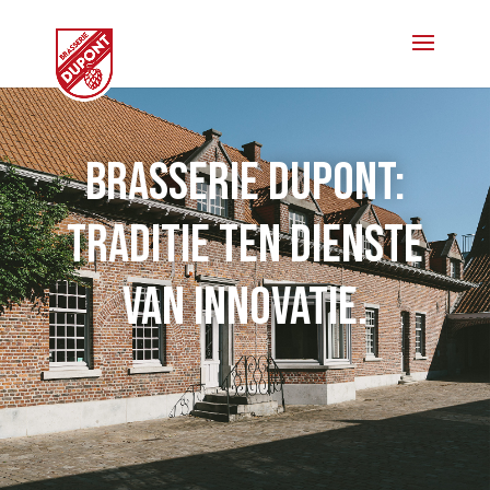
Brasserie Dupont:
traditie ten dienste
van innovatie.