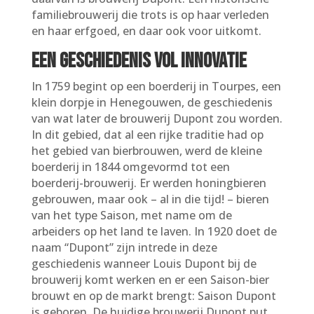
familiebrouwerij die trots is op haar verleden
en haar erfgoed, en daar ook voor uitkomt.
Een geschiedenis vol innovatie
In 1759 begint op een boerderij in Tourpes, een
klein dorpje in Henegouwen, de geschiedenis
van wat later de brouwerij Dupont zou worden.
In dit gebied, dat al een rijke traditie had op
het gebied van bierbrouwen, werd de kleine
boerderij in 1844 omgevormd tot een
boerderij-brouwerij. Er werden honingbieren
gebrouwen, maar ook – al in die tijd! – bieren
van het type Saison, met name om de
arbeiders op het land te laven. In 1920 doet de
naam “Dupont” zijn intrede in deze
geschiedenis wanneer Louis Dupont bij de
brouwerij komt werken en er een Saison-bier
brouwt en op de markt brengt: Saison Dupont
is geboren. De huidige brouwerij Dupont put