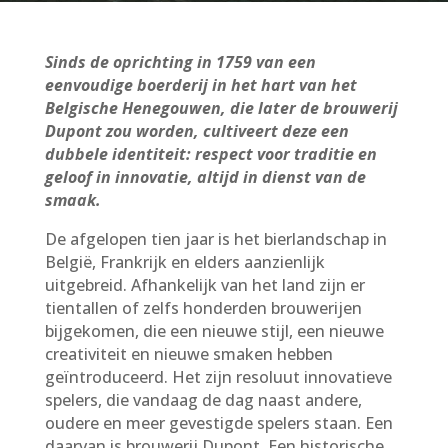
Sinds de oprichting in 1759 van een
eenvoudige boerderij in het hart van het
Belgische Henegouwen, die later de brouwerij
Dupont zou worden, cultiveert deze een
dubbele identiteit: respect voor traditie en
geloof in innovatie, altijd in dienst van de
smaak.
De afgelopen tien jaar is het bierlandschap in
België, Frankrijk en elders aanzienlijk
uitgebreid. Afhankelijk van het land zijn er
tientallen of zelfs honderden brouwerijen
bijgekomen, die een nieuwe stijl, een nieuwe
creativiteit en nieuwe smaken hebben
geïntroduceerd. Het zijn resoluut innovatieve
spelers, die vandaag de dag naast andere,
oudere en meer gevestigde spelers staan. Een
daarvan is brouwerij Dupont. Een historische