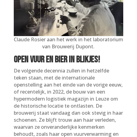
Claude Rosier aan het werk in het laboratorium
van Brouwerij Dupont.
Open vuur en bier in blikjes!
De volgende decennia zullen in hetzelfde
teken staan, met de internationale
openstelling aan het einde van de vorige eeuw,
of recentelijk, in 2022, de bouw van een
hypermodern logistiek magazijn in Leuze om
de historische locatie te ontlasten. De
brouwerij staat vandaag dan ook stevig in haar
schoenen. Ze blijft trouw aan haar verleden,
waarvan ze onveranderlijke kenmerken
behoudt, zoals haar open vuurverwarming en