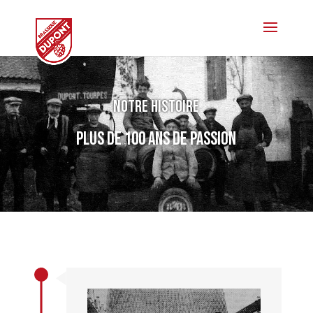
Notre histoire
plus de 100 ans de passion