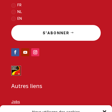
FR
NL
EN
S'ABONNER
Autres liens
Jobs
RSE
Nous utilisons des cookies