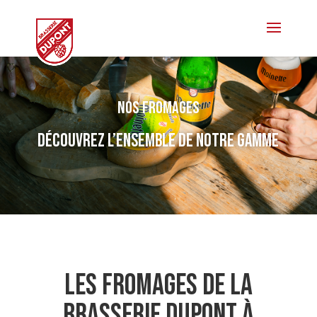
Nos fromages
Découvrez l’ensemble de notre gamme
Les fromages de la
brasserie dupont à