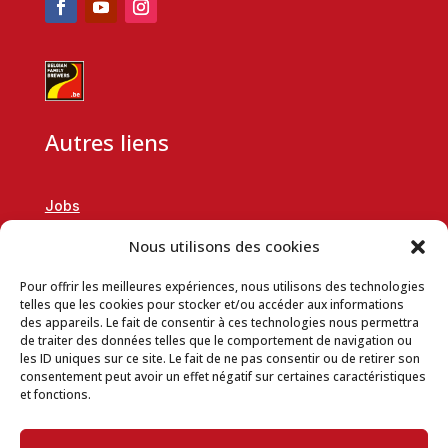
Autres liens
Jobs
RSE
Nous utilisons des cookies
Demande de partenariat
Pour offrir les meilleures expériences, nous utilisons des technologies
Données de l’entreprise
telles que les cookies pour stocker et/ou accéder aux informations
des appareils. Le fait de consentir à ces technologies nous permettra
Conditions générales de vente en ligne
de traiter des données telles que le comportement de navigation ou
les ID uniques sur ce site. Le fait de ne pas consentir ou de retirer son
Charte vie privée
consentement peut avoir un effet négatif sur certaines caractéristiques
et fonctions.
Conditions d’utilisation du site
Politique d’utilisation des cookies