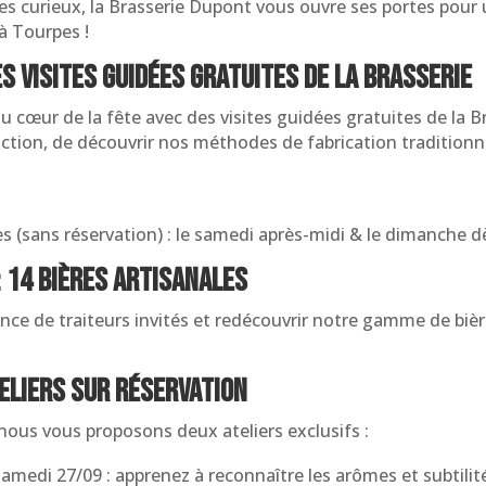
es curieux, la Brasserie Dupont vous ouvre ses portes pour 
à Tourpes !
s visites guidées gratuites de la Brasserie
u cœur de la fête avec des visites guidées gratuites de la Br
uction, de découvrir nos méthodes de fabrication traditionn
es (sans réservation) : le samedi après-midi & le dimanche d
 14 bières artisanales
nce de traiteurs invités et redécouvrir notre gamme de bièr
eliers sur réservation
 nous vous proposons deux ateliers exclusifs :
amedi 27/09 : apprenez à reconnaître les arômes et subtilité