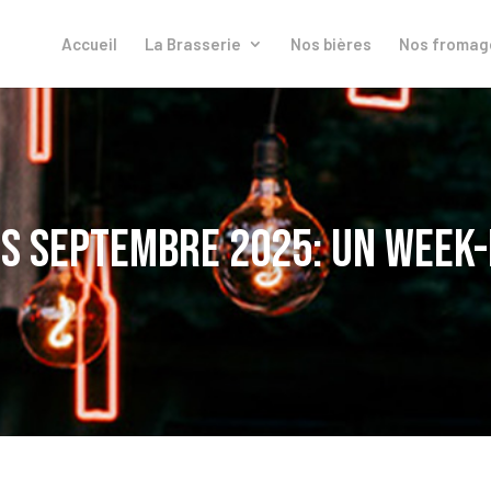
Accueil
La Brasserie
Nos bières
Nos fromag
s septembre 2025: un week-