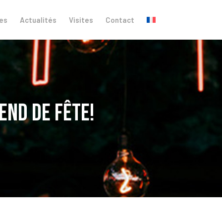
es
Actualités
Visites
Contact
end de fête!