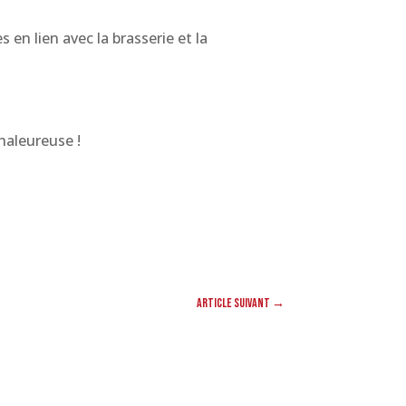
en lien avec la brasserie et la
haleureuse !
Article suivant
→