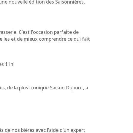
une nouvelle édition des Saisonnières,
asserie. C’est l’occasion parfaite de
elles et de mieux comprendre ce qui fait
ès 11h.
es, de la plus iconique Saison Dupont, à
s de nos bières avec l’aide d’un expert