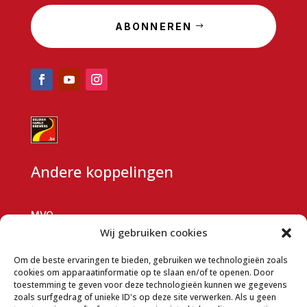
ABONNEREN
Andere koppelingen
MVO
Wij gebruiken cookies
Samenwerkingsaanvraag
Om de beste ervaringen te bieden, gebruiken we technologieën zoals
Bedrijfsgegevens
cookies om apparaatinformatie op te slaan en/of te openen. Door
Algemene verkoopvoorwaarden
toestemming te geven voor deze technologieën kunnen we gegevens
zoals surfgedrag of unieke ID's op deze site verwerken. Als u geen
HANDVEST VOOR GEGEVENSBESCHERMING