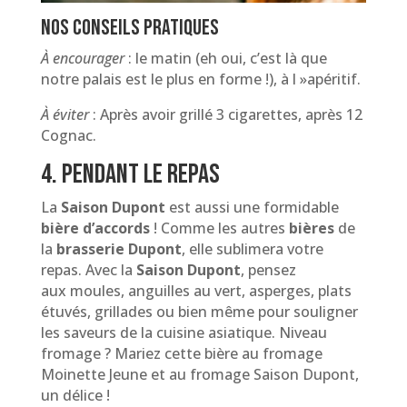
Nos conseils pratiques
À encourager
: le matin (eh oui, c’est là que
notre palais est le plus en forme !), à l »apéritif.
À
éviter
: Après avoir grillé 3 cigarettes, après 12
Cognac.
4. Pendant le repas
La
Saison Dupont
est aussi une formidable
bière d’accords
! Comme les autres
bières
de
la
brasserie Dupont
, elle sublimera votre
repas. Avec la
Saison Dupont
, pensez
aux moules, anguilles au vert, asperges, plats
étuvés, grillades ou bien même pour souligner
les saveurs de la cuisine asiatique. Niveau
fromage ? Mariez cette bière au fromage
Moinette Jeune et au fromage Saison Dupont,
un délice !