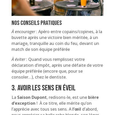
Nos conseils pratiques
À
encourager
: Apéro entre copains/copines, à la
buvette après une victoire bien méritée, à un
mariage, tranquille au coin du feu, devant un
match de son équipe préférée
À éviter
: Quand vous remplissez votre
déclaration d’impôt, après une défaite de votre
équipe préférée (encore que, pour se
consoler…), chez le dentiste.
3. Avoir les sens en éveil
La
Saison Dupont
, redisons-le, est une
bière
d’exception
! À ce titre, elle mérite qu’on
l’apprécie avec tous ses sens. A
l’œil
d’abord,