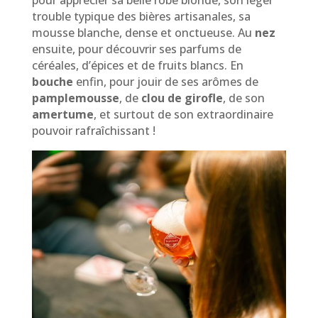
pour apprécier sa belle robe blonde, son léger
trouble typique des bières artisanales, sa
mousse blanche, dense et onctueuse. Au
nez
ensuite, pour découvrir ses parfums de
céréales, d’épices et de fruits blancs. En
bouche
enfin, pour jouir de ses arômes de
pamplemousse
, de
clou de girofle
, de son
amertume
, et surtout de son extraordinaire
pouvoir rafraîchissant !