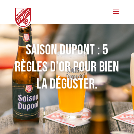
Saison Dupont : 5
règles d’or pour bien
la déguster.