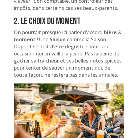
À
éviter
: Son comptable, un contrôleur des
impôts, dans certains cas ses beaux-parents.
2. Le choix du moment
On pourrait presque ici parler d’accord
bière
&
moment
! Une
Saison
comme la Saison
Dupont se doit d’être dégustée pour une
occasion qui en vaille la peine. Pas la peine de
gâcher sa fraicheur et ses belles notes épicées
pour tenter de sauver un moment qui, de
toute façon, ne restera pas dans les annales.