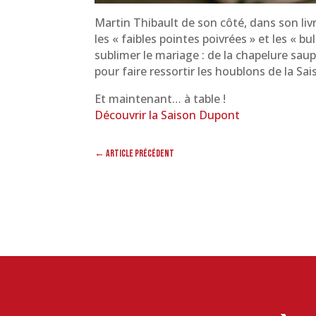
Martin Thibault de son côté, dans son livre
les « faibles pointes poivrées » et les « b
sublimer le mariage : de la chapelure saupo
pour faire ressortir les houblons de la Sai
Et maintenant… à table !
Découvrir la Saison Dupont
←
Article précédent