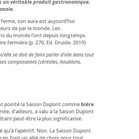
ps un véritable produit gastronomique.
onale.
e ferme, son aura est aujourd’hui
eurs de par le monde. Les
oins du monde l’ont depuis longtemps
re fermière (p. 270. Ed. Druide. 2019)
’elle se doit de faire parler d’elle dans tout
s ses composantes (céréales, houblons,
 ont pointé la Saison Dupont comme
bière
e, d’ailleurs, a valu à la Saison Dupont
tant peut-être la plus significative.
é qu’à l’apéritif. Non. La Saison Dupont
ce en font un allié de choix pour tout