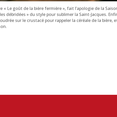
 « Le goût de la bière fermière », fait l’apologie de la Saiso
ulles débridées » du style pour sublimer la Saint-Jacques. En
udrée sur le crustacé pour rappeler la céréale de la bière, et
son.