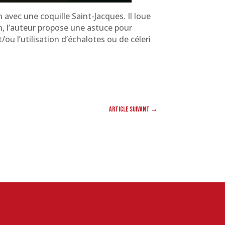
n avec une coquille Saint-Jacques. Il loue
fin, l’auteur propose une astuce pour
/ou l’utilisation d’échalotes ou de céleri
Article suivant
→