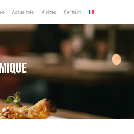
es
Actualités
Visites
Contact
omique