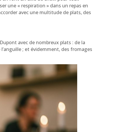
ser une « respiration » dans un repas en
accorder avec une multitude de plats, des
n Dupont avec de nombreux plats : de la
e l’anguille ; et évidemment, des fromages