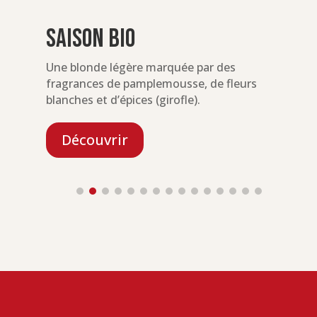
Saison Bio
Une blonde légère marquée par des
U
fragrances de pamplemousse, de fleurs
a
blanches et d’épices (girofle).
(
Découvrir