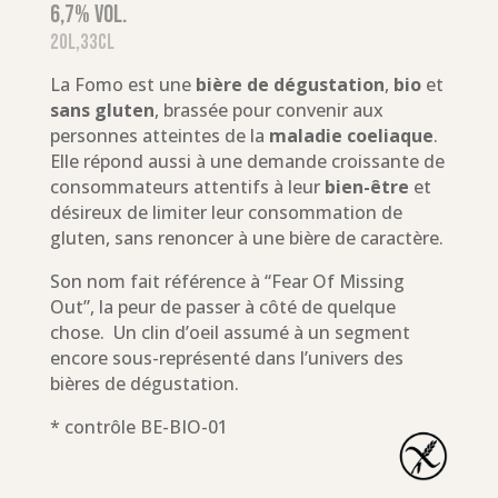
6,7% vol.
20L,33cl
La Fomo est une
bière de dégustation
,
bio
et
sans gluten
, brassée pour convenir aux
personnes atteintes de la
maladie coeliaque
.
Elle répond aussi à une demande croissante de
consommateurs attentifs à leur
bien-être
et
désireux de limiter leur consommation de
gluten, sans renoncer à une bière de caractère.
Son nom fait référence à “Fear Of Missing
Out”, la peur de passer à côté de quelque
chose. Un clin d’oeil assumé à un segment
encore sous-représenté dans l’univers des
bières de dégustation.
* contrôle BE-BIO-01