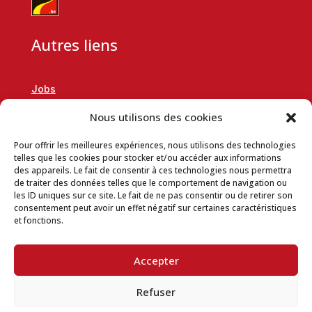
Autres liens
Jobs
RSE
Nous utilisons des cookies
Demande de partenariat
Pour offrir les meilleures expériences, nous utilisons des technologies
telles que les cookies pour stocker et/ou accéder aux informations
Données de l’entreprise
des appareils. Le fait de consentir à ces technologies nous permettra
Conditions générales de vente en ligne
de traiter des données telles que le comportement de navigation ou
les ID uniques sur ce site. Le fait de ne pas consentir ou de retirer son
Charte vie privée
consentement peut avoir un effet négatif sur certaines caractéristiques
et fonctions.
Conditions d’utilisation du site
Politique d’utilisation des cookies
Accepter
Espace téléchargement
Refuser