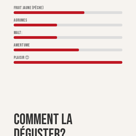
Fruit jaune (pêche)
Agrumes
Malt:
Amertume
Plaisir 😍
Comment la
déguster?