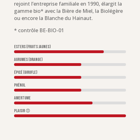
rejoint l’entreprise familiale en 1990, élargit la
gamme bio* avec la Bière de Miel, la Biolégère
ou encore la Blanche du Hainaut.
* contrôle BE-BIO-01
Esters (fruits jaunes)
Agrumes (orange)
Épicé (girofle)
Phénol
Amertume
Plaisir 😍