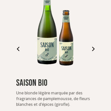
Saison Bio
Une blonde légère marquée par des
U
fragrances de pamplemousse, de fleurs
a
blanches et d’épices (girofle).
(