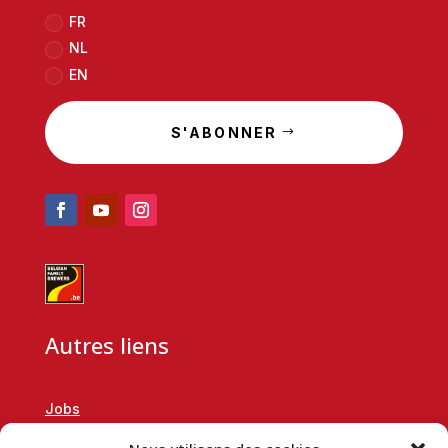
FR
NL
EN
S'ABONNER
Autres liens
Jobs
RSE