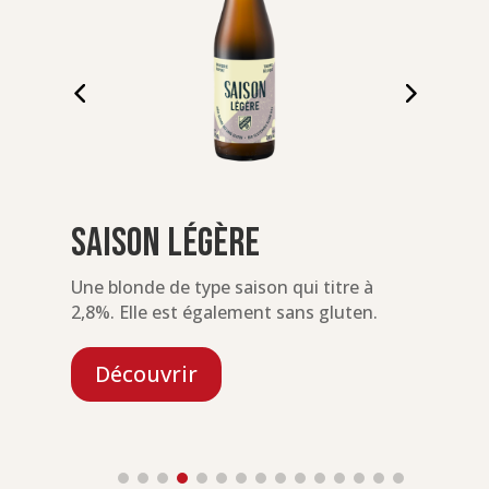
Saison Légère
Une blonde de type saison qui titre à
U
2,8%. Elle est également sans gluten.
d
Découvrir