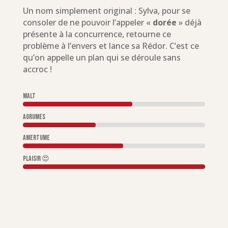
Un nom simplement original : Sylva, pour se
consoler de ne pouvoir l’appeler «
dorée
» déjà
présente à la concurrence, retourne ce
problème à l’envers et lance sa Rédor. C’est ce
qu’on appelle un plan qui se déroule sans
accroc !
malt
Agrumes
Amertume
Plaisir 😍